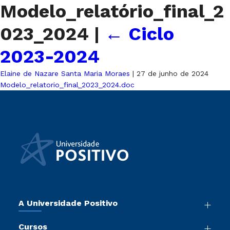
Modelo_relatório_final_2
023_2024
|
←
Ciclo
2023-2024
Elaine de Nazare Santa Maria Moraes
|
27 de junho de 2024
Modelo_relatorio_final_2023_2024.doc
A Universidade Positivo
Nossa História
Cursos