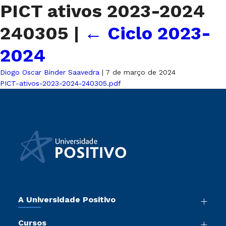
PICT ativos 2023-2024
240305
|
←
Ciclo 2023-
2024
Diogo Oscar Binder Saavedra
|
7 de março de 2024
PICT-ativos-2023-2024-240305.pdf
A Universidade Positivo
Nossa História
Cursos