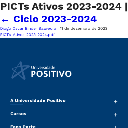
PICTs Ativos 2023-2024
|
←
Ciclo 2023-2024
Diogo Oscar Binder Saavedra
|
11 de dezembro de 2023
PICTs-Ativos-2023-2024.pdf
A Universidade Positivo
Nossa História
Cursos
Sala de Imprensa
Graduação
Atos Normativos
Faça Parte