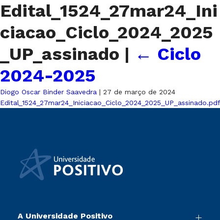
Edital_1524_27mar24_Ini
ciacao_Ciclo_2024_2025
_UP_assinado
|
←
Ciclo
2024-2025
Diogo Oscar Binder Saavedra
|
27 de março de 2024
Edital_1524_27mar24_Iniciacao_Ciclo_2024_2025_UP_assinado.pd
A Universidade Positivo