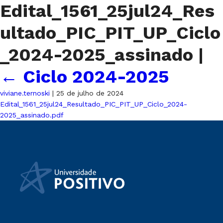
Edital_1561_25jul24_Res
ultado_PIC_PIT_UP_Ciclo
_2024-2025_assinado
|
←
Ciclo 2024-2025
viviane.ternoski
|
25 de julho de 2024
Edital_1561_25jul24_Resultado_PIC_PIT_UP_Ciclo_2024-
2025_assinado.pdf