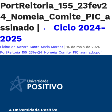
PortReitoria_155_23fev2
4_Nomeia_Comite_PIC_a
ssinado
|
←
Ciclo 2024-
2025
Elaine de Nazare Santa Maria Moraes
|
14 de maio de 2024
PortReitoria_155_23fev24_Nomeia_Comite_PIC_assinado.pdf
A Universidade Positivo