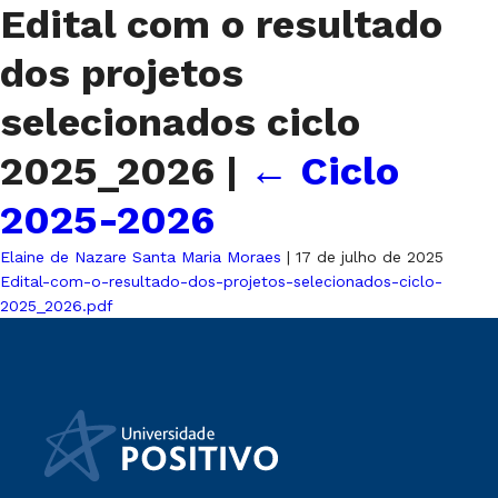
Edital com o resultado
dos projetos
selecionados ciclo
2025_2026
|
←
Ciclo
2025-2026
Elaine de Nazare Santa Maria Moraes
|
17 de julho de 2025
Edital-com-o-resultado-dos-projetos-selecionados-ciclo-
2025_2026.pdf