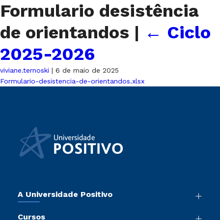
Formulario desistência
de orientandos
|
←
Ciclo
2025-2026
viviane.ternoski
|
6 de maio de 2025
Formulario-desistencia-de-orientandos.xlsx
A Universidade Positivo
Nossa História
Cursos