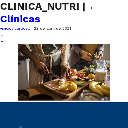
CLINICA_NUTRI
|
←
Clínicas
vinicius.cardoso
|
23 de abril de 2021
←
→