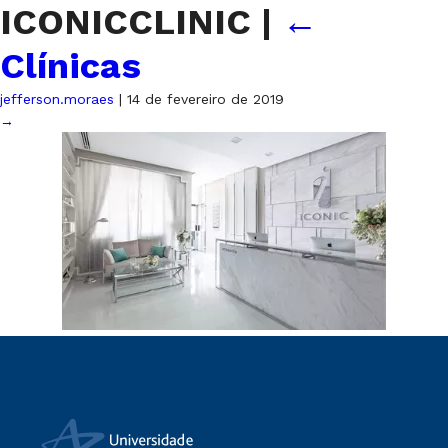
ICONICCLINIC
|
←
Clínicas
jefferson.moraes
|
14 de fevereiro de 2019
→