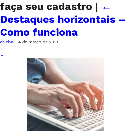
faça seu cadastro
|
←
Destaques horizontais –
Como funciona
chleba
|
14 de março de 2019
←
→