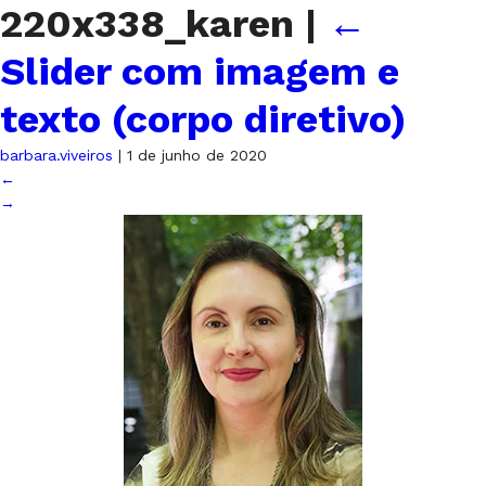
220x338_karen
|
←
Slider com imagem e
texto (corpo diretivo)
barbara.viveiros
|
1 de junho de 2020
←
→