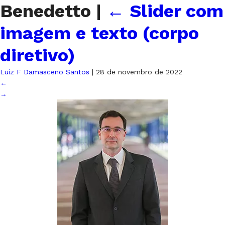
Benedetto
|
←
Slider com
imagem e texto (corpo
diretivo)
Luiz F Damasceno Santos
|
28 de novembro de 2022
←
→