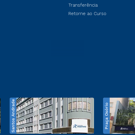
Transferência
Retorne ao Curso
Santos Andrade
Praça Osório