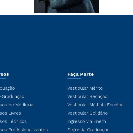
rsos
Faça Parte
duação
Vestibular Mérito
-Graduação
Vestibular Redação
sos de Medicina
Vestibular Múltipla Escolha
sos Livres
Vestibular Solidário
sos Técnicos
Ingresso via Enem
sos Profissionalizantes
Segunda Graduação