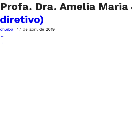
Profa. Dra. Amelia Mari
diretivo)
chleba
|
17 de abril de 2019
←
→