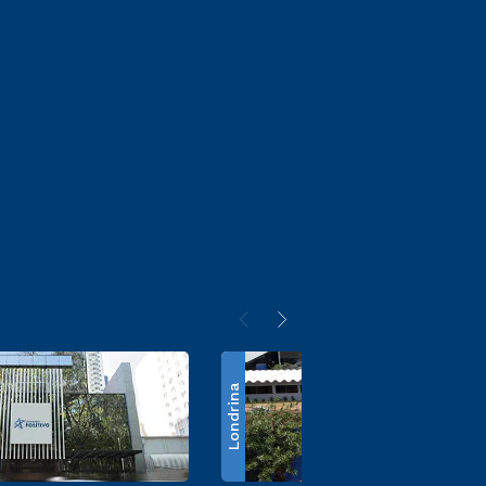
Londrina