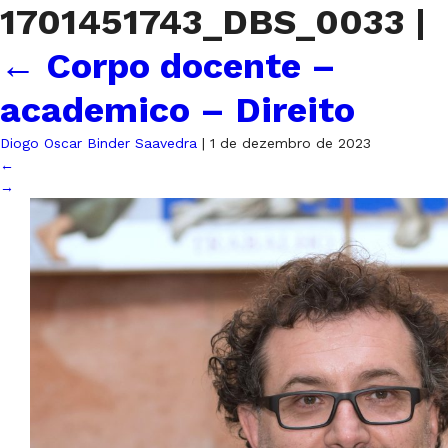
1701451743_DBS_0033
|
←
Corpo docente –
academico – Direito
Diogo Oscar Binder Saavedra
|
1 de dezembro de 2023
←
→