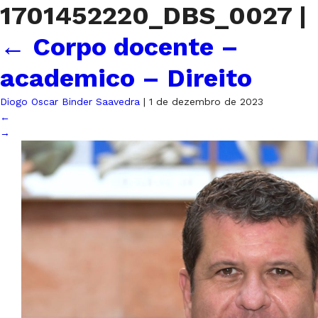
1701452220_DBS_0027
|
←
Corpo docente –
academico – Direito
Diogo Oscar Binder Saavedra
|
1 de dezembro de 2023
←
→