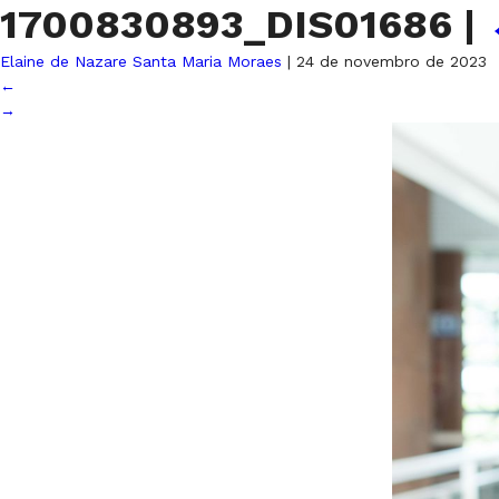
1700830893_DIS01686
|
Elaine de Nazare Santa Maria Moraes
|
24 de novembro de 2023
←
→