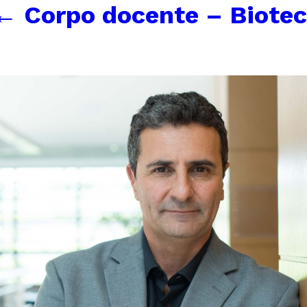
←
Corpo docente – Biotec