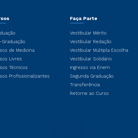
rsos
Faça Parte
duação
Vestibular Mérito
-Graduação
Vestibular Redação
sos de Medicina
Vestibular Múltipla Escolha
sos Livres
Vestibular Solidário
sos Técnicos
Ingresso via Enem
sos Profissionalizantes
Segunda Graduação
Transferência
Retorne ao Curso