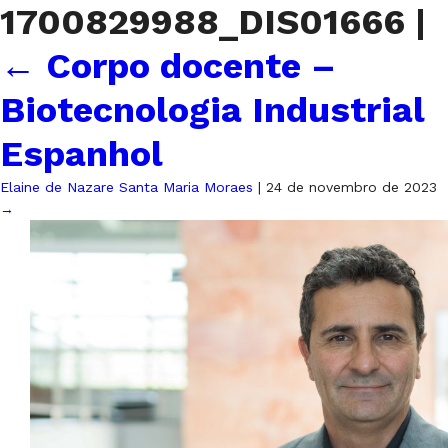
1700829988_DIS01666
|
←
Corpo docente –
Biotecnologia Industrial
Espanhol
Elaine de Nazare Santa Maria Moraes
|
24 de novembro de 2023
→