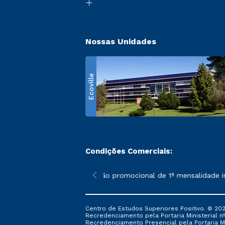
Nossas Unidades
Ecoville
Condições Comerciais:
 poderão sofrer alterações nos períodos de rematrícula conform
*A condição promocional de 1ª mensalidade isent
Centro de Estudos Superiores Positivo. © 202
Recredenciamento pela Portaria Ministerial nº 1
Recredenciamento Presencial ​pela Portaria Mi