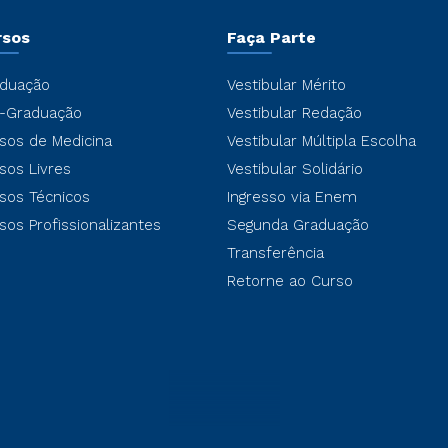
rsos
Faça Parte
duação
Vestibular Mérito
-Graduação
Vestibular Redação
sos de Medicina
Vestibular Múltipla Escolha
sos Livres
Vestibular Solidário
sos Técnicos
Ingresso via Enem
sos Profissionalizantes
Segunda Graduação
Transferência
Retorne ao Curso