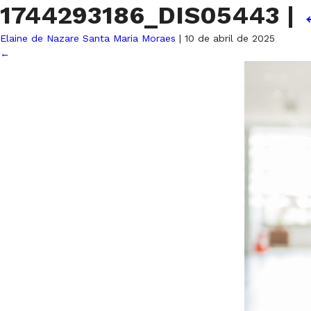
1744293186_DIS05443
|
Elaine de Nazare Santa Maria Moraes
|
10 de abril de 2025
←