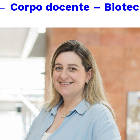
←
Corpo docente – Biotecn