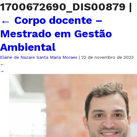
1700672690_DIS00879
|
←
Corpo docente –
Mestrado em Gestão
Ambiental
Elaine de Nazare Santa Maria Moraes
|
22 de novembro de 2023
←
→