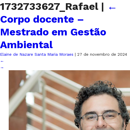
1732733627_Rafael
|
←
Corpo docente –
Mestrado em Gestão
Ambiental
Elaine de Nazare Santa Maria Moraes
|
27 de novembro de 2024
←
→