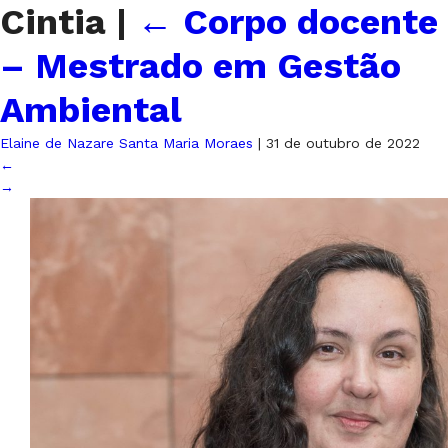
Cintia
|
←
Corpo docente
– Mestrado em Gestão
Ambiental
Elaine de Nazare Santa Maria Moraes
|
31 de outubro de 2022
←
→