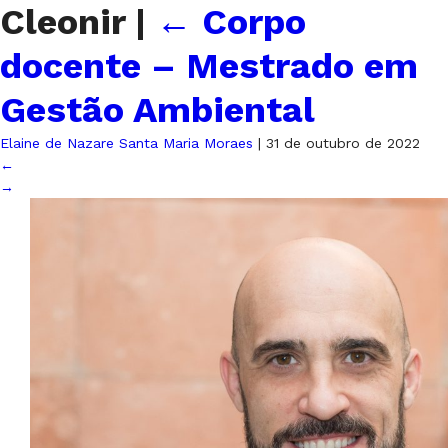
Cleonir
|
←
Corpo
docente – Mestrado em
Gestão Ambiental
Elaine de Nazare Santa Maria Moraes
|
31 de outubro de 2022
←
→