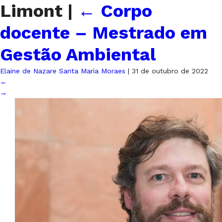
Limont
|
←
Corpo
docente – Mestrado em
Gestão Ambiental
Elaine de Nazare Santa Maria Moraes
|
31 de outubro de 2022
←
→