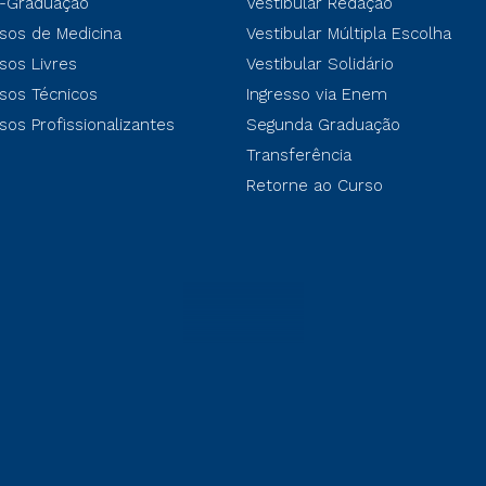
-Graduação
Vestibular Redação
sos de Medicina
Vestibular Múltipla Escolha
sos Livres
Vestibular Solidário
sos Técnicos
Ingresso via Enem
sos Profissionalizantes
Segunda Graduação
Transferência
Retorne ao Curso