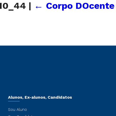
_10_44
|
←
Corpo DOcente
Alunos, Ex-alunos, Candidatos
Sou Aluno