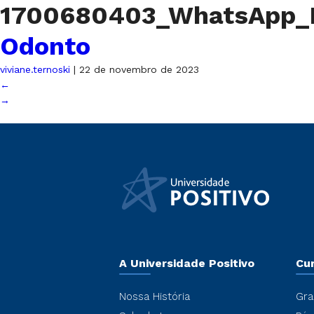
1700680403_WhatsApp_I
Odonto
viviane.ternoski
|
22 de novembro de 2023
←
→
A Universidade Positivo
Cu
Nossa História
Gra