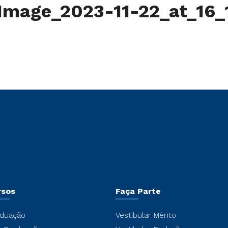
mage_2023-11-22_at_16
rsos
Faça Parte
duação
Vestibular Mérito