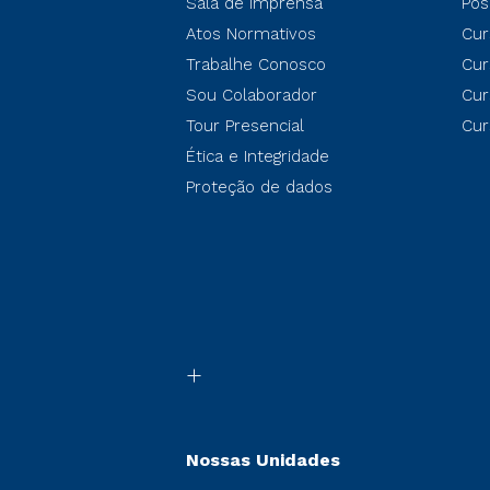
Sala de Imprensa
Pós
Atos Normativos
Cur
Trabalhe Conosco
Cur
Sou Colaborador
Cur
Tour Presencial
Cur
Ética e Integridade
Proteção de dados
Nossas Unidades