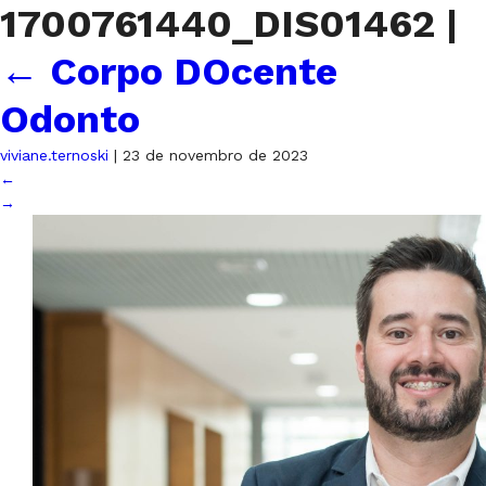
1700761440_DIS01462
|
←
Corpo DOcente
Odonto
viviane.ternoski
|
23 de novembro de 2023
←
→