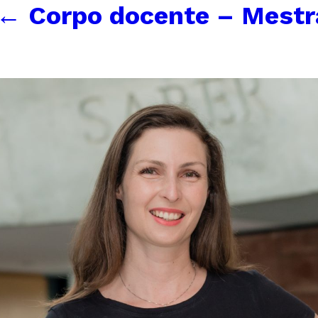
←
Corpo docente – Mest