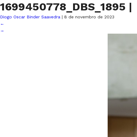
1699450778_DBS_1895
|
Diogo Oscar Binder Saavedra
|
8 de novembro de 2023
←
→