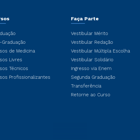
rsos
Faça Parte
duação
Vestibular Mérito
-Graduação
Vestibular Redação
sos de Medicina
Vestibular Múltipla Escolha
sos Livres
Vestibular Solidário
sos Técnicos
Ingresso via Enem
sos Profissionalizantes
Segunda Graduação
Transferência
Retorne ao Curso