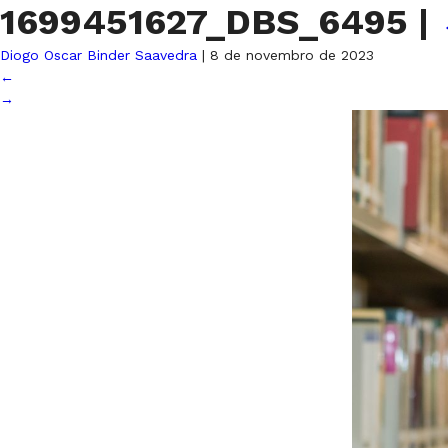
1699451627_DBS_6495
|
Diogo Oscar Binder Saavedra
|
8 de novembro de 2023
←
→