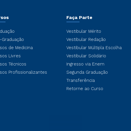
rsos
Faça Parte
duação
Vestibular Mérito
-Graduação
Vestibular Redação
sos de Medicina
Vestibular Múltipla Escolha
sos Livres
Vestibular Solidário
sos Técnicos
Ingresso via Enem
sos Profissionalizantes
Segunda Graduação
Transferência
Retorne ao Curso