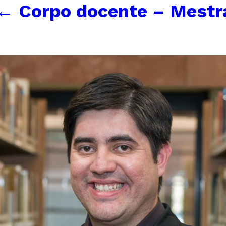
←
Corpo docente – Mestr