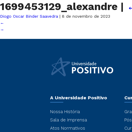
1699453129_alexandre
|
Diogo Oscar Binder Saavedra
|
8 de novembro de 2023
←
→
A Universidade Positivo
Cu
Nossa História
Gra
Sala de Imprensa
Pós
Atos Normativos
Cur