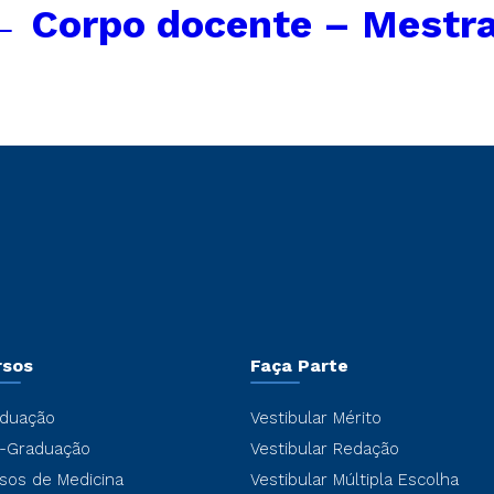
←
Corpo docente – Mestr
rsos
Faça Parte
duação
Vestibular Mérito
-Graduação
Vestibular Redação
sos de Medicina
Vestibular Múltipla Escolha