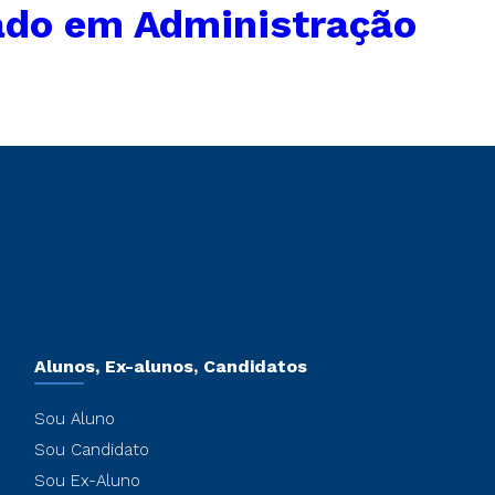
ado em Administração
Alunos, Ex-alunos, Candidatos
Sou Aluno
Sou Candidato
Sou Ex-Aluno