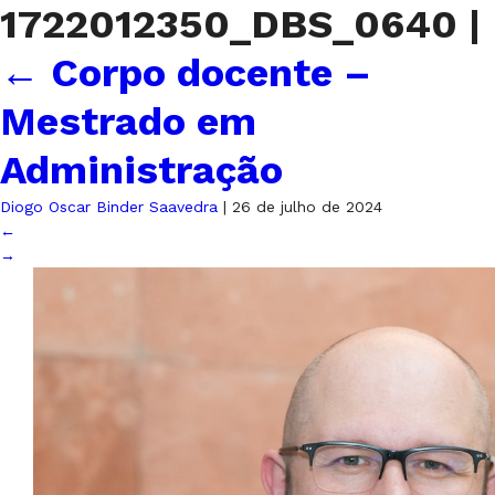
1722012350_DBS_0640
|
←
Corpo docente –
Mestrado em
Administração
Diogo Oscar Binder Saavedra
|
26 de julho de 2024
←
→