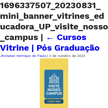
1696337507_20230831_
mini_banner_vitrines_ed
ucadora_UP_visite_nosso
_campus
|
←
Cursos
Vitrine | Pós Graduação
Jhonatan Henrique de Paula
|
3 de outubro de 2023