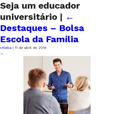
Seja um educador
universitário
|
←
Destaques – Bolsa
Escola da Família
chleba
|
11 de abril de 2019
→