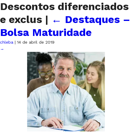
Descontos diferenciados
e exclus
|
←
Destaques –
Bolsa Maturidade
chleba
|
14 de abril de 2019
→