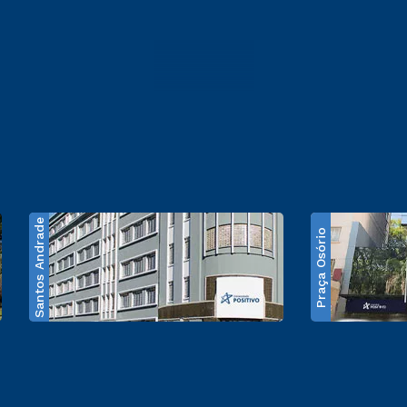
Santos Andrade
Praça Osório