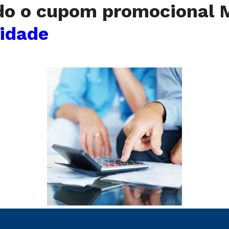
ando o cupom promociona
idade