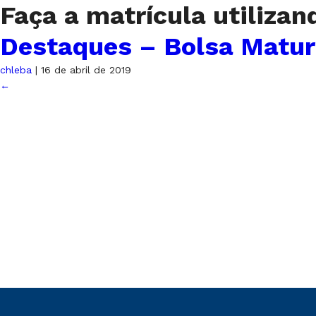
Faça a matrícula utiliz
Destaques – Bolsa Matur
chleba
|
16 de abril de 2019
←