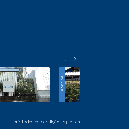
Londrina
abrir todas as condições vigentes