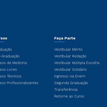
rsos
Faça Parte
duação
Vestibular Mérito
-Graduação
Vestibular Redação
sos de Medicina
Vestibular Múltipla Escolha
sos Livres
Vestibular Solidário
sos Técnicos
Ingresso via Enem
sos Profissionalizantes
Segunda Graduação
Transferência
Retorne ao Curso