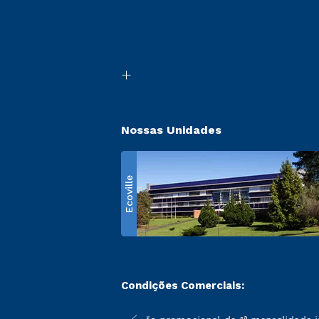
Nossas Unidades
Ecoville
Condições Comerciais: