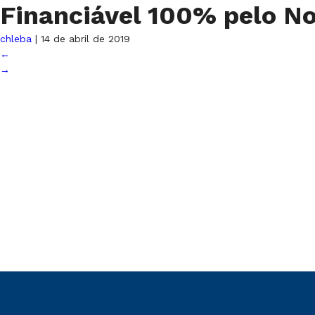
Financiável 100% pelo N
chleba
|
14 de abril de 2019
←
→