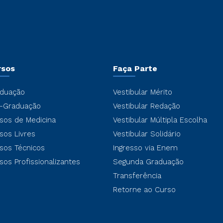
rsos
Faça Parte
duação
Vestibular Mérito
-Graduação
Vestibular Redação
sos de Medicina
Vestibular Múltipla Escolha
sos Livres
Vestibular Solidário
sos Técnicos
Ingresso via Enem
sos Profissionalizantes
Segunda Graduação
Transferência
Retorne ao Curso