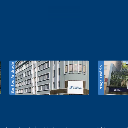
Santos Andrade
Praça Osório