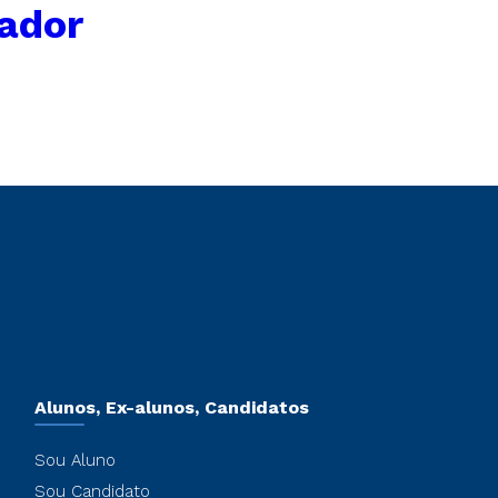
ador
Alunos, Ex-alunos, Candidatos
Sou Aluno
Sou Candidato