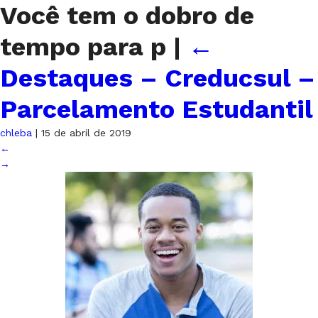
Você tem o dobro de
tempo para p
|
←
Destaques – Creducsul –
Parcelamento Estudantil
chleba
|
15 de abril de 2019
←
→