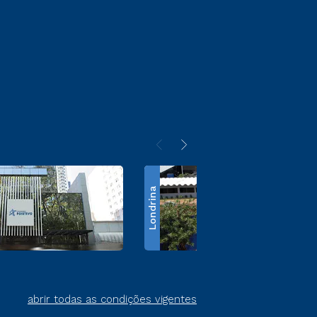
Londrina
abrir todas as condições vigentes