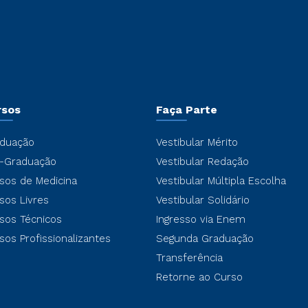
rsos
Faça Parte
duação
Vestibular Mérito
-Graduação
Vestibular Redação
sos de Medicina
Vestibular Múltipla Escolha
sos Livres
Vestibular Solidário
sos Técnicos
Ingresso via Enem
sos Profissionalizantes
Segunda Graduação
Transferência
Retorne ao Curso