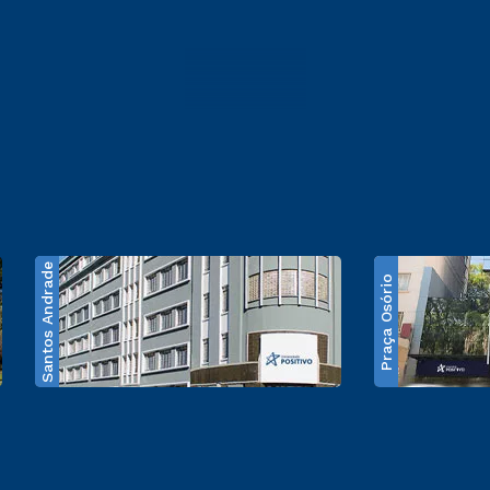
Santos Andrade
Praça Osório