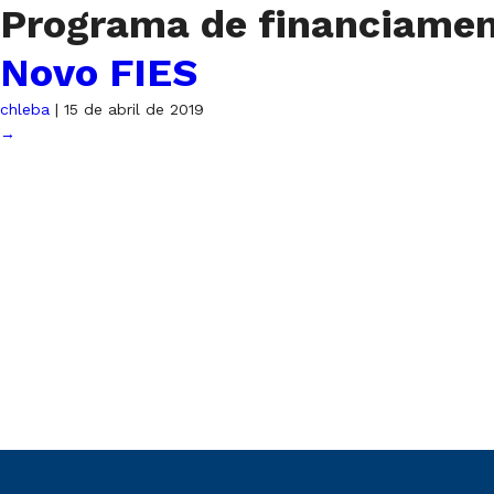
Programa de financiame
Novo FIES
chleba
|
15 de abril de 2019
→