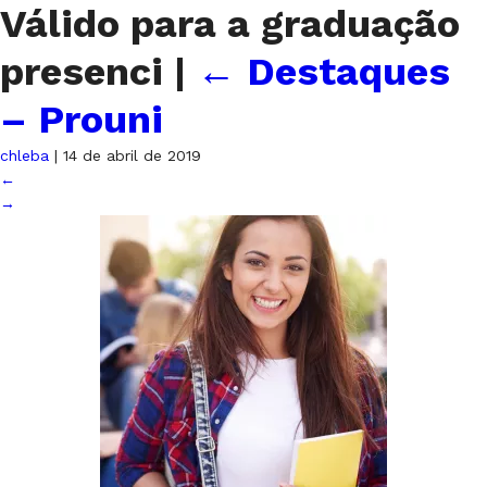
Válido para a graduação
presenci
|
←
Destaques
– Prouni
chleba
|
14 de abril de 2019
←
→