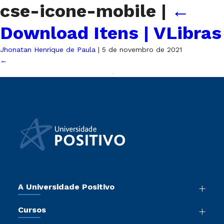
cse-icone-mobile
|
←
Download Itens | VLibras
Jhonatan Henrique de Paula
|
5 de novembro de 2021
←
A Universidade Positivo
Nossa História
Cursos
Sala de Imprensa
Graduação