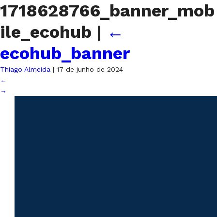
1718628766_banner_mob
ile_ecohub
|
←
ecohub_banner
Thiago Almeida
|
17 de junho de 2024
←
→