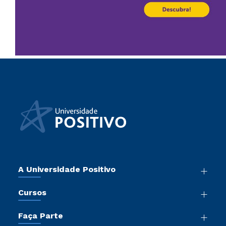
A Universidade Positivo
Nossa História
Cursos
Sala de Imprensa
Graduação
Atos Normativos
Faça Parte
Pós-Graduação
Trabalhe Conosco