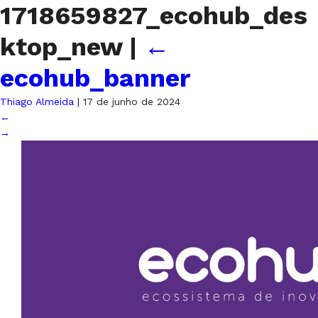
1718659827_ecohub_des
ktop_new
|
←
ecohub_banner
Thiago Almeida
|
17 de junho de 2024
←
→