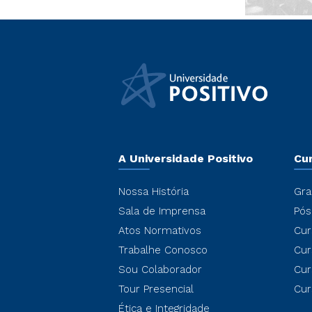
A Universidade Positivo
Cu
Nossa História
Gra
Sala de Imprensa
Pós
Atos Normativos
Cur
Trabalhe Conosco
Cur
Sou Colaborador
Cur
Tour Presencial
Cur
Ética e Integridade