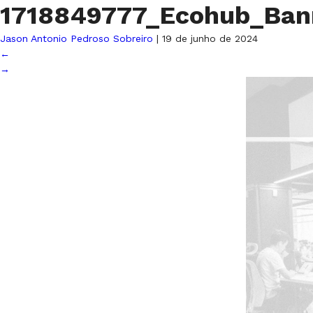
1718849777_Ecohub_Ban
Jason Antonio Pedroso Sobreiro
|
19 de junho de 2024
←
→