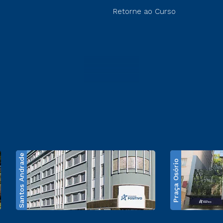
Retorne ao Curso
Santos Andrade
Praça Osório