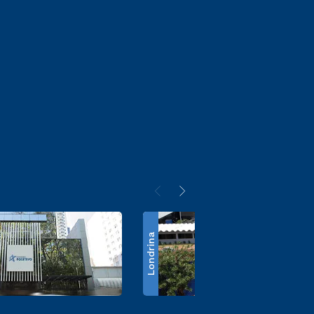
Londrina