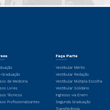
rsos
Faça Parte
duação
Vestibular Mérito
-Graduação
Vestibular Redação
sos de Medicina
Vestibular Múltipla Escolha
sos Livres
Vestibular Solidário
sos Técnicos
Ingresso via Enem
sos Profissionalizantes
Segunda Graduação
Transferência