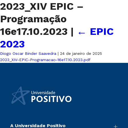
2023_XIV EPIC –
Programação
16e17.10.2023
|
←
EPIC
2023
Diogo Oscar Binder Saavedra
|
24 de janeiro de 2025
2023_XIV-EPIC-Programacao-16e17.10.2023.pdf
A Universidade Positivo