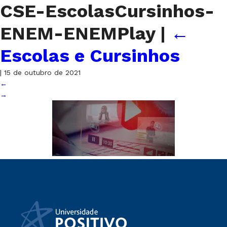
CSE-EscolasCursinhos-
ENEM-ENEMPlay
|
←
Escolas e Cursinhos
|
15 de outubro de 2021
←
→