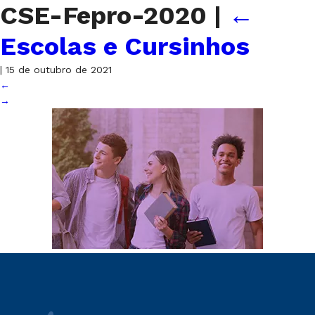
CSE-Fepro-2020
|
←
Escolas e Cursinhos
|
15 de outubro de 2021
←
→