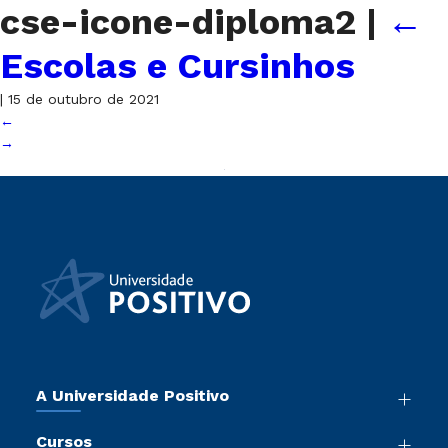
cse-icone-diploma2
|
←
Escolas e Cursinhos
|
15 de outubro de 2021
←
→
A Universidade Positivo
Nossa História
Cursos