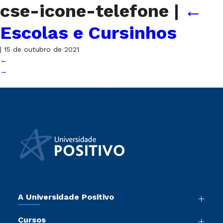
cse-icone-telefone
|
←
Escolas e Cursinhos
|
15 de outubro de 2021
←
→
A Universidade Positivo
Nossa História
Cursos