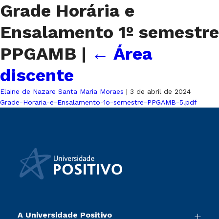
Grade Horária e
Ensalamento 1º semestre
PPGAMB
|
←
Área
discente
Elaine de Nazare Santa Maria Moraes
|
3 de abril de 2024
Grade-Horaria-e-Ensalamento-1o-semestre-PPGAMB-5.pdf
A Universidade Positivo