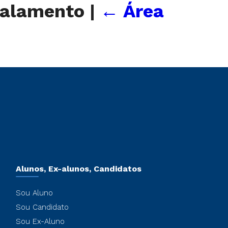
nsalamento
|
←
Área
Alunos, Ex-alunos, Candidatos
Sou Aluno
Sou Candidato
Sou Ex-Aluno